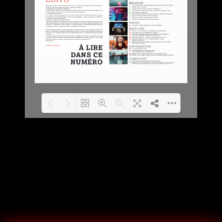
Loading PDF 100% ...